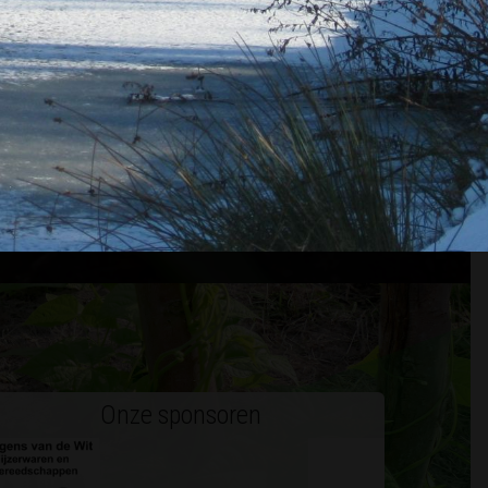
 LID WORDEN
Onze sponsoren