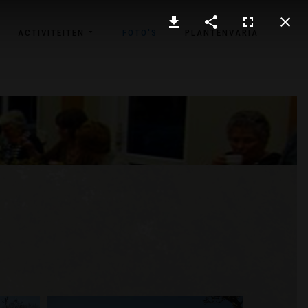
ACTIVITEITEN
FOTO'S
PLANTENVARIA